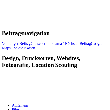
Beitragsnavigation
Vorheriger Beitrag
Gletscher Panorama 1
Nächster Beitrag
Google
Maps und die Kosten
Design, Drucksorten, Websites,
Fotografie, Location Scouting
Allgemein
Film