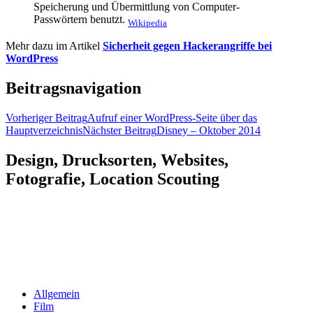
Speicherung und Übermittlung von Computer-
Passwörtern benutzt.
Wikipedia
Mehr dazu im Artikel
Sicherheit gegen Hackerangriffe bei
WordPress
Beitragsnavigation
Vorheriger Beitrag
Aufruf einer WordPress-Seite über das
Hauptverzeichnis
Nächster Beitrag
Disney – Oktober 2014
Design, Drucksorten, Websites,
Fotografie, Location Scouting
Allgemein
Film