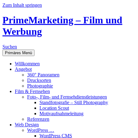
Zum Inhalt springen
PrimeMarketing – Film und
Werbung
Suchen
Primäres Menü
Willkommen
Angebot
360° Panoramen
Drucksorten
Photographie
Film & Fernsehen
Foto-, Film- und Fernsehdienstleistungen
Standfotografie – Still Photography
Location Scout
Motivaufnahmeleitung
Referenzen
Web Design
WordPress …
WordPress CMS