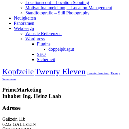
Locationscout – Location Scouting
Motivaufnahmeleitung – Location Management
Standfotografie – Still Photography
Neuigkeiten
Panoramen
Webdesign
Website Referenzen
Wordpress
Plugins
doppelplusgut
SEO
Sicherheit
Twenty Eleven
Kopfzeile
Twenty Fourteen
Twenty
Seventeen
PrimeMarketing
Inhaber Ing. Heinz Laab
Adresse
Gallzein 11b
6222 GALLZEIN