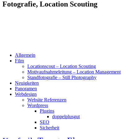
Fotografie, Location Scouting
Allgemein
Film
Locationscout – Location Scouting
Motivaufnahmeleitung – Location Management
Standfotografie – Still Photography
Neuigkeiten
Panoramen
Webdesign
Website Referenzen
Wordpress
Plugins
doppelplusgut
SEO
Sicherheit