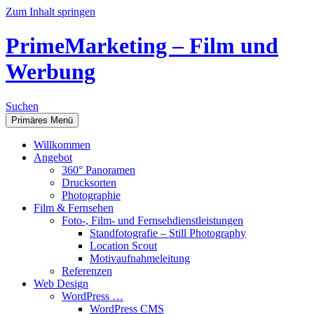
Zum Inhalt springen
PrimeMarketing – Film und
Werbung
Suchen
Primäres Menü
Willkommen
Angebot
360° Panoramen
Drucksorten
Photographie
Film & Fernsehen
Foto-, Film- und Fernsehdienstleistungen
Standfotografie – Still Photography
Location Scout
Motivaufnahmeleitung
Referenzen
Web Design
WordPress …
WordPress CMS