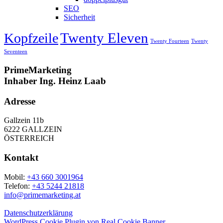
SEO
Sicherheit
Twenty Eleven
Kopfzeile
Twenty Fourteen
Twenty
Seventeen
PrimeMarketing
Inhaber Ing. Heinz Laab
Adresse
Gallzein 11b
6222 GALLZEIN
ÖSTERREICH
Kontakt
Mobil:
+43 660 3001964
Telefon:
+43 5244 21818
info@primemarketing.at
Datenschutzerklärung
WordPress Cookie Plugin von Real Cookie Banner