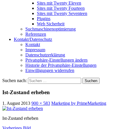
Sites mit Twenty Eleven
Sites mit Twenty Fourteen
Sites mit Twenty Seventeen
Plugins
Web Sicherheit
Suchmaschinenoptimierung
Referenzen
Kontakt/Datenschutz
Kontakt
Impressum
Datenschutzerklärung
Privatsphäre-Einstellungen ändern
Historie der Privatsphäre-Einstellungen
Einwilligungen widerrufen
Suchen nach:
Ist-Zustand erheben
1. August 2013
900 × 583
Marketing by PrimeMarketing
Ist-Zustand erheben
Vorheriges Bild