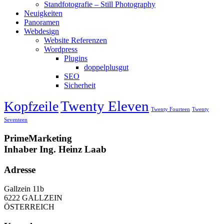
Standfotografie – Still Photography
Neuigkeiten
Panoramen
Webdesign
Website Referenzen
Wordpress
Plugins
doppelplusgut
SEO
Sicherheit
Twenty Eleven
Kopfzeile
Twenty Fourteen
Twenty
Seventeen
PrimeMarketing
Inhaber Ing. Heinz Laab
Adresse
Gallzein 11b
6222 GALLZEIN
ÖSTERREICH