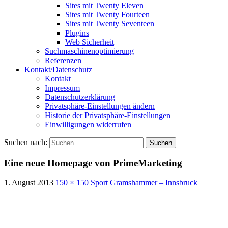
Sites mit Twenty Eleven
Sites mit Twenty Fourteen
Sites mit Twenty Seventeen
Plugins
Web Sicherheit
Suchmaschinenoptimierung
Referenzen
Kontakt/Datenschutz
Kontakt
Impressum
Datenschutzerklärung
Privatsphäre-Einstellungen ändern
Historie der Privatsphäre-Einstellungen
Einwilligungen widerrufen
Suchen nach:
Eine neue Homepage von PrimeMarketing
1. August 2013
150 × 150
Sport Gramshammer – Innsbruck