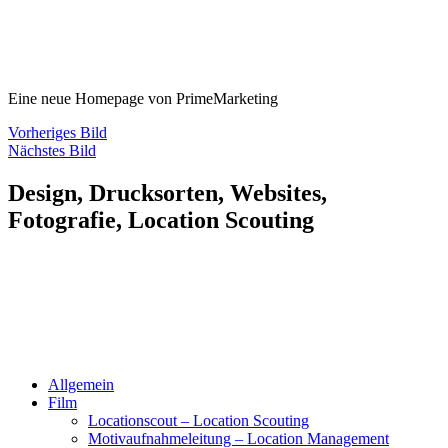
Eine neue Homepage von PrimeMarketing
Vorheriges Bild
Nächstes Bild
Design, Drucksorten, Websites,
Fotografie, Location Scouting
Allgemein
Film
Locationscout – Location Scouting
Motivaufnahmeleitung – Location Management