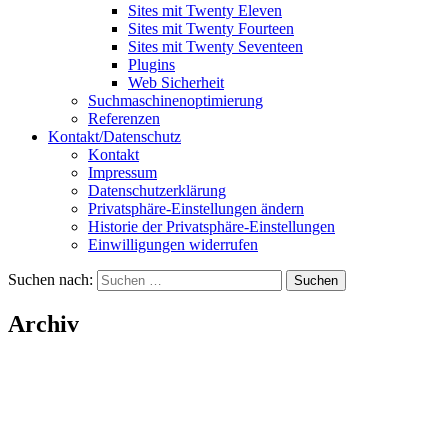
Sites mit Twenty Eleven
Sites mit Twenty Fourteen
Sites mit Twenty Seventeen
Plugins
Web Sicherheit
Suchmaschinenoptimierung
Referenzen
Kontakt/Datenschutz
Kontakt
Impressum
Datenschutzerklärung
Privatsphäre-Einstellungen ändern
Historie der Privatsphäre-Einstellungen
Einwilligungen widerrufen
Suchen nach:
Archiv