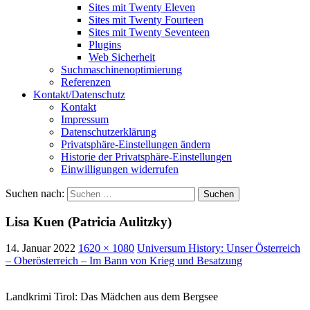
Sites mit Twenty Eleven
Sites mit Twenty Fourteen
Sites mit Twenty Seventeen
Plugins
Web Sicherheit
Suchmaschinenoptimierung
Referenzen
Kontakt/Datenschutz
Kontakt
Impressum
Datenschutzerklärung
Privatsphäre-Einstellungen ändern
Historie der Privatsphäre-Einstellungen
Einwilligungen widerrufen
Suchen nach:
Lisa Kuen (Patricia Aulitzky)
14. Januar 2022
1620 × 1080
Universum History: Unser Österreich
– Oberösterreich – Im Bann von Krieg und Besatzung
Landkrimi Tirol: Das Mädchen aus dem Bergsee