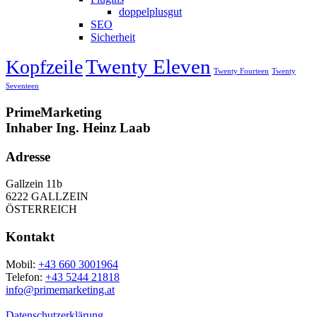
doppelplusgut
SEO
Sicherheit
Twenty Eleven
Kopfzeile
Twenty Fourteen
Twenty
Seventeen
PrimeMarketing
Inhaber Ing. Heinz Laab
Adresse
Gallzein 11b
6222 GALLZEIN
ÖSTERREICH
Kontakt
Mobil:
+43 660 3001964
Telefon:
+43 5244 21818
info@primemarketing.at
Datenschutzerklärung