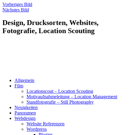
Vorheriges Bild
Nächstes Bild
Design, Drucksorten, Websites,
Fotografie, Location Scouting
Allgemein
Film
Locationscout – Location Scouting
Motivaufnahmeleitung – Location Management
Standfotografie – Still Photography
Neuigkeiten
Panoramen
Webdesign
Website Referenzen
Wordpress
Plugins