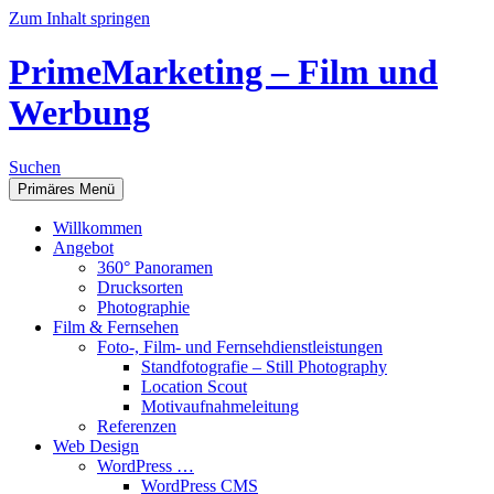
Zum Inhalt springen
PrimeMarketing – Film und
Werbung
Suchen
Primäres Menü
Willkommen
Angebot
360° Panoramen
Drucksorten
Photographie
Film & Fernsehen
Foto-, Film- und Fernsehdienstleistungen
Standfotografie – Still Photography
Location Scout
Motivaufnahmeleitung
Referenzen
Web Design
WordPress …
WordPress CMS