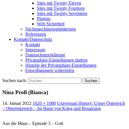
Sites mit Twenty Eleven
Sites mit Twenty Fourteen
Sites mit Twenty Seventeen
Plugins
Web Sicherheit
Suchmaschinenoptimierung
Referenzen
Kontakt/Datenschutz
Kontakt
Impressum
Datenschutzerklärung
Privatsphäre-Einstellungen ändern
Historie der Privatsphäre-Einstellungen
Einwilligungen widerrufen
Suchen nach:
Nina Proll (Bianca)
14. Januar 2022
1620 × 1080
Universum History: Unser Österreich
– Oberösterreich – Im Bann von Krieg und Besatzung
Aus die Maus – Episode 3 – Gott