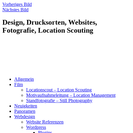
Vorheriges Bild
Nächstes Bild
Design, Drucksorten, Websites,
Fotografie, Location Scouting
Allgemein
Film
Locationscout – Location Scouting
Motivaufnahmeleitung – Location Management
Standfotografie – Still Photography
Neuigkeiten
Panoramen
Webdesign
Website Referenzen
Wordpress
Plugins