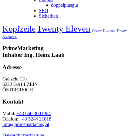
doppelplusgut
SEO
Sicherheit
Twenty Eleven
Kopfzeile
Twenty Fourteen
Twenty
Seventeen
PrimeMarketing
Inhaber Ing. Heinz Laab
Adresse
Gallzein 11b
6222 GALLZEIN
ÖSTERREICH
Kontakt
Mobil:
+43 660 3001964
Telefon:
+43 5244 21818
info@primemarketing.at
Datenschutzerklärung