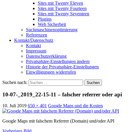
Sites mit Twenty Eleven
Sites mit Twenty Fourteen
Sites mit Twenty Seventeen
Plugins
Web Sicherheit
Suchmaschinenoptimierung
Referenzen
Kontakt/Datenschutz
Kontakt
Impressum
Datenschutzerklärung
Privatsphäre-Einstellungen ändern
Historie der Privatsphäre-Einstellungen
Einwilligungen widerrufen
Suchen nach:
10-07-_2019_22-15-11 – falscher referrer oder api
10. Juli 2019
650 × 401
Google Maps und die Kosten
Google Maps mit falschem Referrer (Domain) und/oder API
Vorheriges Bild