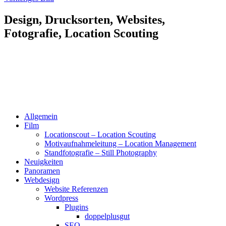
Design, Drucksorten, Websites,
Fotografie, Location Scouting
Allgemein
Film
Locationscout – Location Scouting
Motivaufnahmeleitung – Location Management
Standfotografie – Still Photography
Neuigkeiten
Panoramen
Webdesign
Website Referenzen
Wordpress
Plugins
doppelplusgut
SEO