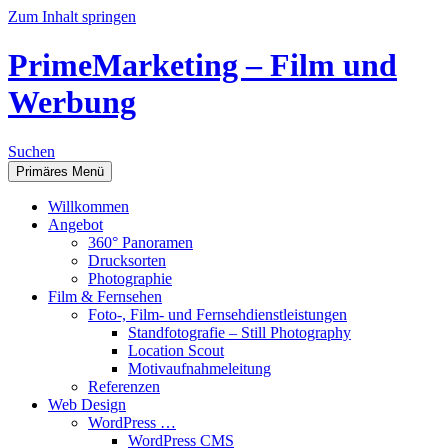
Zum Inhalt springen
PrimeMarketing – Film und
Werbung
Suchen
Primäres Menü
Willkommen
Angebot
360° Panoramen
Drucksorten
Photographie
Film & Fernsehen
Foto-, Film- und Fernsehdienstleistungen
Standfotografie – Still Photography
Location Scout
Motivaufnahmeleitung
Referenzen
Web Design
WordPress …
WordPress CMS