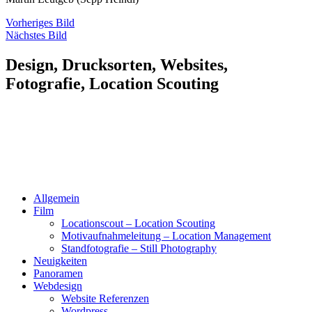
Vorheriges Bild
Nächstes Bild
Design, Drucksorten, Websites,
Fotografie, Location Scouting
Allgemein
Film
Locationscout – Location Scouting
Motivaufnahmeleitung – Location Management
Standfotografie – Still Photography
Neuigkeiten
Panoramen
Webdesign
Website Referenzen
Wordpress