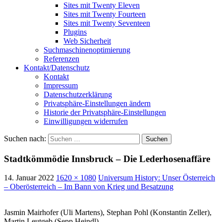
Sites mit Twenty Eleven
Sites mit Twenty Fourteen
Sites mit Twenty Seventeen
Plugins
Web Sicherheit
Suchmaschinenoptimierung
Referenzen
Kontakt/Datenschutz
Kontakt
Impressum
Datenschutzerklärung
Privatsphäre-Einstellungen ändern
Historie der Privatsphäre-Einstellungen
Einwilligungen widerrufen
Suchen nach:
Stadtkömmödie Innsbruck – Die Lederhosenaffäre
14. Januar 2022
1620 × 1080
Universum History: Unser Österreich
– Oberösterreich – Im Bann von Krieg und Besatzung
Jasmin Mairhofer (Uli Martens), Stephan Pohl (Konstantin Zeller),
Martin Leutgeb (Sepp Heindl)