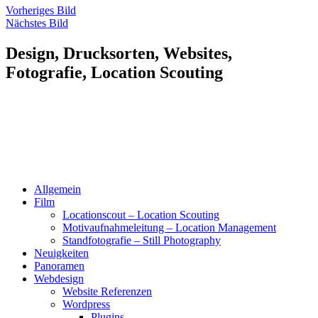
Vorheriges Bild
Nächstes Bild
Design, Drucksorten, Websites,
Fotografie, Location Scouting
Allgemein
Film
Locationscout – Location Scouting
Motivaufnahmeleitung – Location Management
Standfotografie – Still Photography
Neuigkeiten
Panoramen
Webdesign
Website Referenzen
Wordpress
Plugins