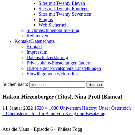
Sites mit Twenty Eleven
Sites mit Twenty Fourteen
Sites mit Twenty Seventeen
Plugins
Web Sicherheit
Suchmaschinenoptimierung
Referenzen
Kontakt/Datenschutz
Kontakt
Impressum
Datenschutzerklärung
Privatsphäre-Einstellungen ändern
Historie der Privatsphäre-Einstellungen
Einwilligungen widerrufen
Suchen nach:
Hakon Hirzenberger (Titus), Nina Proll (Bianca)
14. Januar 2022
1620 × 1080
Universum History: Unser Österreich
– Oberösterreich – Im Bann von Krieg und Besatzung
Aus die Maus – Episode 6 – Phileas Fogg