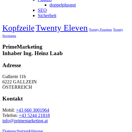
doppelplusgut
SEO
Sicherheit
Twenty Eleven
Kopfzeile
Twenty Fourteen
Twenty
Seventeen
PrimeMarketing
Inhaber Ing. Heinz Laab
Adresse
Gallzein 11b
6222 GALLZEIN
ÖSTERREICH
Kontakt
Mobil:
+43 660 3001964
Telefon:
+43 5244 21818
info@primemarketing.at
Datenschutzerklärung