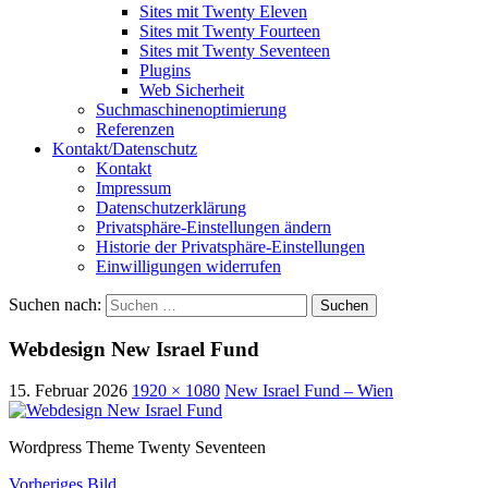
Sites mit Twenty Eleven
Sites mit Twenty Fourteen
Sites mit Twenty Seventeen
Plugins
Web Sicherheit
Suchmaschinenoptimierung
Referenzen
Kontakt/Datenschutz
Kontakt
Impressum
Datenschutzerklärung
Privatsphäre-Einstellungen ändern
Historie der Privatsphäre-Einstellungen
Einwilligungen widerrufen
Suchen nach:
Webdesign New Israel Fund
15. Februar 2026
1920 × 1080
New Israel Fund – Wien
Wordpress Theme Twenty Seventeen
Vorheriges Bild