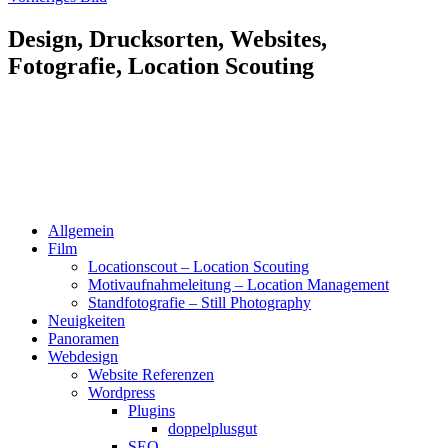
Design, Drucksorten, Websites,
Fotografie, Location Scouting
Allgemein
Film
Locationscout – Location Scouting
Motivaufnahmeleitung – Location Management
Standfotografie – Still Photography
Neuigkeiten
Panoramen
Webdesign
Website Referenzen
Wordpress
Plugins
doppelplusgut
SEO