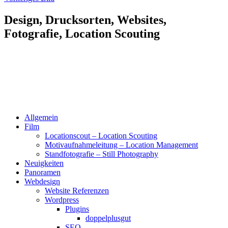
Design, Drucksorten, Websites,
Fotografie, Location Scouting
Allgemein
Film
Locationscout – Location Scouting
Motivaufnahmeleitung – Location Management
Standfotografie – Still Photography
Neuigkeiten
Panoramen
Webdesign
Website Referenzen
Wordpress
Plugins
doppelplusgut
SEO