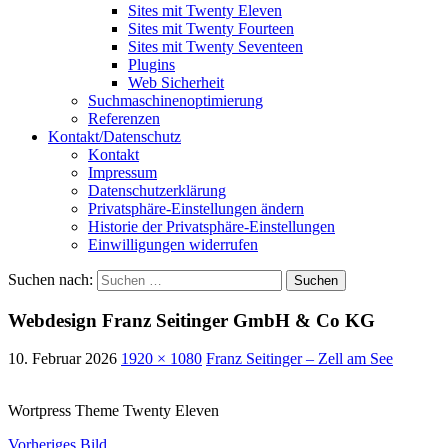
Sites mit Twenty Eleven
Sites mit Twenty Fourteen
Sites mit Twenty Seventeen
Plugins
Web Sicherheit
Suchmaschinenoptimierung
Referenzen
Kontakt/Datenschutz
Kontakt
Impressum
Datenschutzerklärung
Privatsphäre-Einstellungen ändern
Historie der Privatsphäre-Einstellungen
Einwilligungen widerrufen
Suchen nach:
Webdesign Franz Seitinger GmbH & Co KG
10. Februar 2026
1920 × 1080
Franz Seitinger – Zell am See
Wortpress Theme Twenty Eleven
Vorheriges Bild