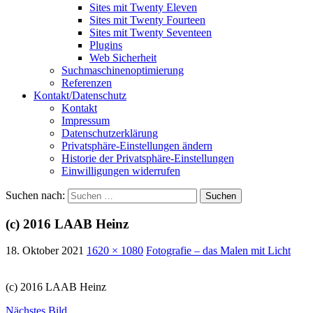
Sites mit Twenty Eleven
Sites mit Twenty Fourteen
Sites mit Twenty Seventeen
Plugins
Web Sicherheit
Suchmaschinenoptimierung
Referenzen
Kontakt/Datenschutz
Kontakt
Impressum
Datenschutzerklärung
Privatsphäre-Einstellungen ändern
Historie der Privatsphäre-Einstellungen
Einwilligungen widerrufen
Suchen nach:
(c) 2016 LAAB Heinz
18. Oktober 2021
1620 × 1080
Fotografie – das Malen mit Licht
(c) 2016 LAAB Heinz
Nächstes Bild