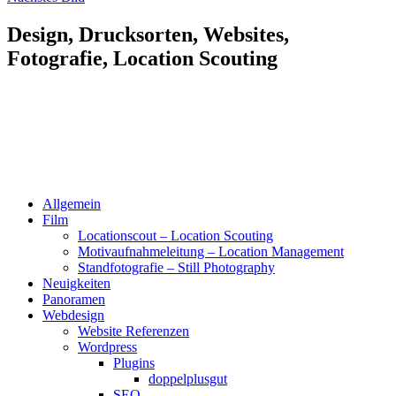
Design, Drucksorten, Websites,
Fotografie, Location Scouting
Allgemein
Film
Locationscout – Location Scouting
Motivaufnahmeleitung – Location Management
Standfotografie – Still Photography
Neuigkeiten
Panoramen
Webdesign
Website Referenzen
Wordpress
Plugins
doppelplusgut
SEO